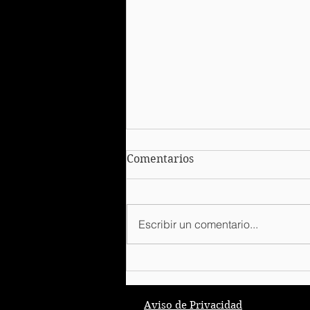
Comentarios
Escribir un comentario...
Infografía Plataforma
Única de Identidad.
Aviso de Privacidad