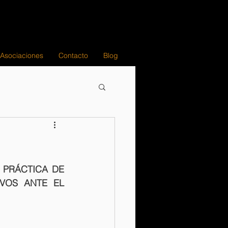
 Asociaciones
Contacto
Blog
PRÁCTICA DE 
VOS ANTE EL 