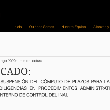
Inicio
Quiénes Somos
Nuestro Equipo
Alianzas y
 ago 2020
1 min de lectura
CADO:
 SUSPENSIÓN DEL CÓMPUTO DE PLAZOS PARA LA 
ILIGENCIAS EN PROCEDIMIENTOS ADMINISTRATI
NTERNO DE CONTROL DEL INAI.