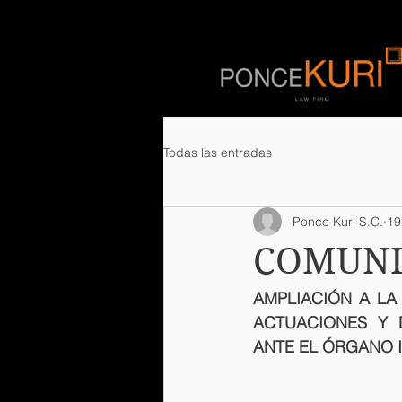
Todas las entradas
Ponce Kuri S.C.
19
COMUNI
AMPLIACIÓN A LA
ACTUACIONES Y D
ANTE EL ÓRGANO I