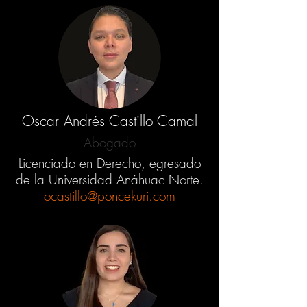
Oscar Andrés Castillo Camal
Abogado
Licenciado en Derecho, egresado
de la Universidad Anáhuac Norte.
ocastillo@poncekuri.com