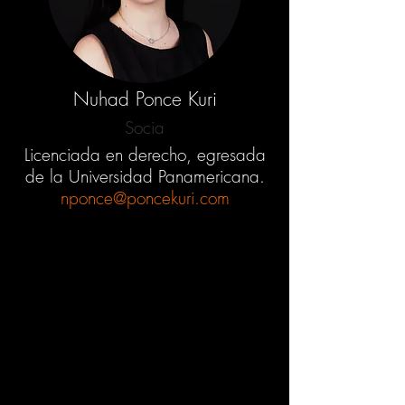
Nuhad Ponce Kuri
Socia
Licenciada en derecho, egresada
de la Universidad Panamericana.
nponce@poncekuri.com