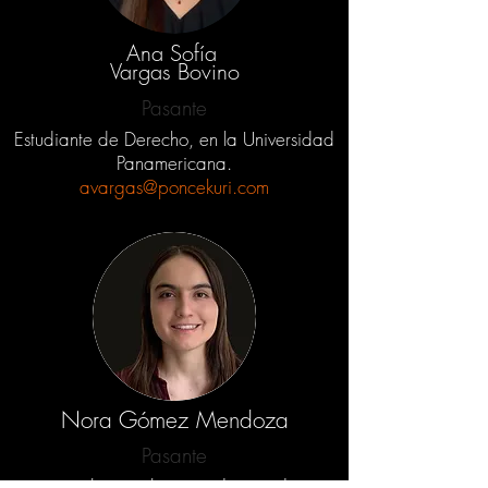
Ana Sofía
Vargas Bovino
Pasante
Estudiante de Derecho, en la Universidad
Panamericana.
avargas@poncekuri.com
Nora Gómez Mendoza
Pasante