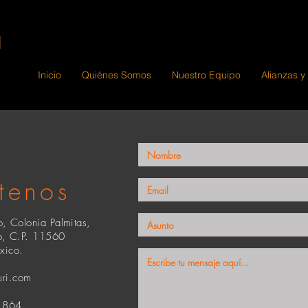
Inicio
Quiénes Somos
Nuestro Equipo
Alianzas y
tenos
, Colonia Palmitas,
o, C.P. 11560
ico.
uri.com
1864