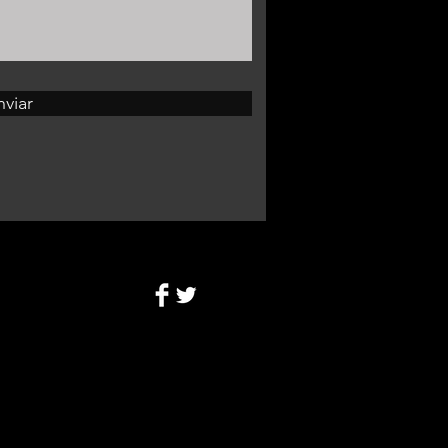
nviar