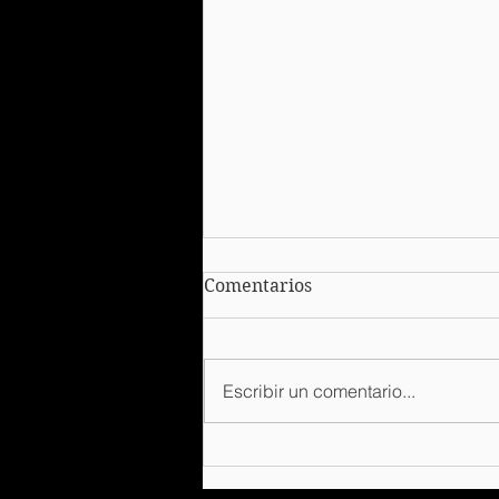
Comentarios
Escribir un comentario...
Infografía Plataforma
Única de Identidad.