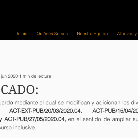
Inicio
Quiénes Somos
Nuestro Equipo
Alianzas y
 jun 2020
1 min de lectura
CADO:
uerdo mediante el cual se modifican y adicionan los di
2, ACT-EXT-PUB/20/03/2020.04, ACT-PUB/15/04/
y ACT-PUB/27/05/2020.04,
 en el sentido de ampliar su
urso inclusive. 