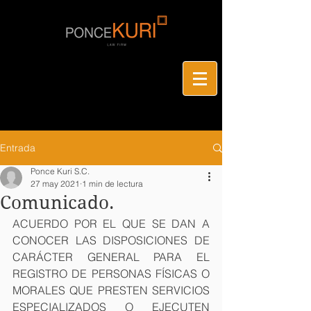
Entrada
Ponce Kuri S.C.
27 may 2021
1 min de lectura
Comunicado.
ACUERDO POR EL QUE SE DAN A 
CONOCER LAS DISPOSICIONES DE 
CARÁCTER GENERAL PARA EL 
REGISTRO DE PERSONAS FÍSICAS O 
MORALES QUE PRESTEN SERVICIOS 
ESPECIALIZADOS O EJECUTEN 