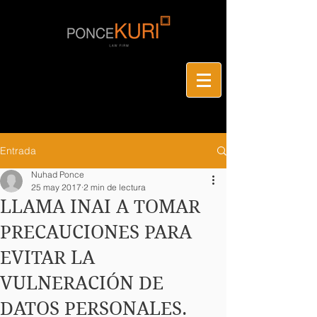
Entrada
Nuhad Ponce
25 may 2017
2 min de lectura
LLAMA INAI A TOMAR
PRECAUCIONES PARA
EVITAR LA
VULNERACIÓN DE
DATOS PERSONALES.