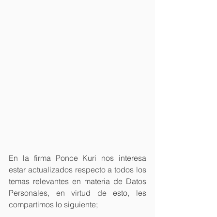
En la firma Ponce Kuri nos interesa 
estar actualizados respecto a todos los 
temas relevantes en materia de Datos 
Personales, en virtud de esto, les 
compartimos lo siguiente;