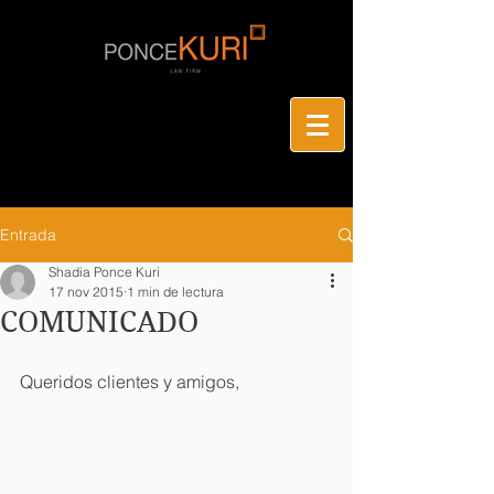
Entrada
Shadia Ponce Kuri
17 nov 2015
1 min de lectura
COMUNICADO
Queridos clientes y amigos, 