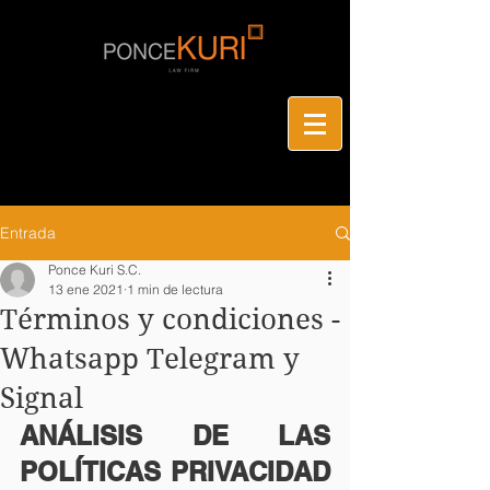
Entrada
Ponce Kuri S.C.
13 ene 2021
1 min de lectura
Términos y condiciones -
Whatsapp Telegram y
Signal
ANÁLISIS DE LAS 
POLÍTICAS PRIVACIDAD 