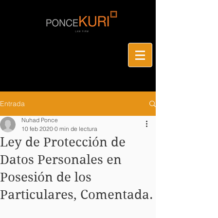
Entrada
Nuhad Ponce
10 feb 2020
0 min de lectura
Ley de Protección de
Datos Personales en
Posesión de los
Particulares, Comentada.