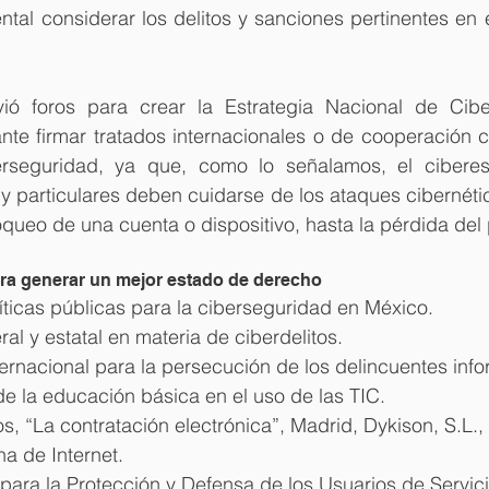
tal considerar los delitos y sanciones pertinentes en 
ió foros para crear la Estrategia Nacional de Cibe
nte firmar tratados internacionales o de cooperación c
rseguridad, ya que, como lo señalamos, el ciberesp
 y particulares deben cuidarse de los ataques cibernét
queo de una cuenta o dispositivo, hasta la pérdida del 
a generar un mejor estado de derecho 
íticas públicas para la ciberseguridad en México.  
al y estatal en materia de ciberdelitos.  
rnacional para la persecución de los delincuentes infor
 la educación básica en el uso de las TIC. 
os, “La contratación electrónica”, Madrid, Dykison, S.L.,
a de Internet.
ara la Protección y Defensa de los Usuarios de Servici