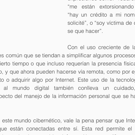
“me están extorsionando 
“hay un crédito a mi nom
solicité”, o “soy víctima de
se que hacer”.
Con el uso creciente de la
 es común que se tiendan a simplificar algunos procesos
erto tiempo o que incluso requerían la presencia físic
o, y que ahora pueden hacerse vía remota, como por eje
to o adquirir algo por Internet. Este uso de la tecnolo
es al mundo digital también conlleva un cuidado,
pecto del manejo de la información personal que se ha
 este mundo cibernético, vale la pena pensar que Inter
e están conectadas entre sí. Esta red permite el i