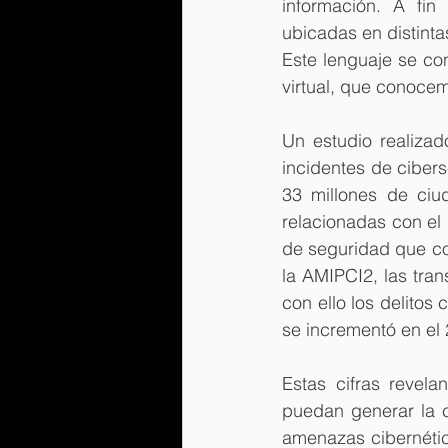
información. A fin
ubicadas en distinta
Este lenguaje se co
virtual, que conocem
Un estudio realizad
incidentes de ciber
33 millones de ciu
relacionadas con el
de seguridad que co
la AMIPCI2, las tra
con ello los delitos 
se incrementó en el
Estas cifras revela
puedan generar la 
amenazas cibernétic