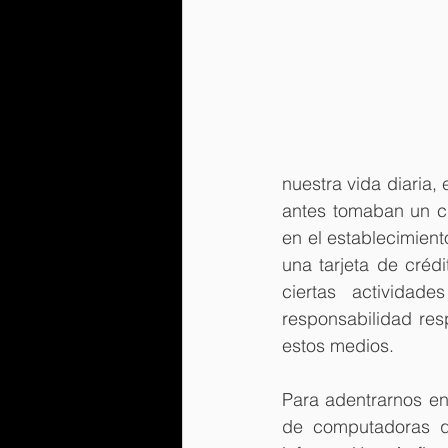
nuestra vida diaria,
antes tomaban un ci
en el establecimient
una tarjeta de crédi
ciertas actividad
responsabilidad res
estos medios.
Para adentrarnos en
de computadoras qu